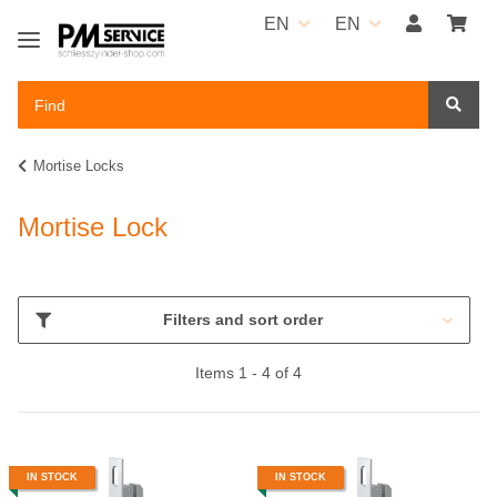
EN
EN
Mortise Locks
Mortise Lock
Filters and sort order
Items 1 - 4 of 4
IN STOCK
IN STOCK