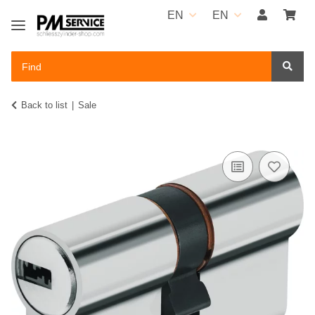
EN
EN
Back to list
Sale