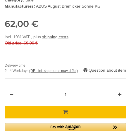
Category:
Sale
Manufacturers:
ABUS August Bremicker Söhne KG
62,00 €
incl. 19% VAT , plus
shipping costs
Old price: 69,00 €
Delivery time:
Question about item
2 - 4 Workdays
(DE - int. shipments may differ)