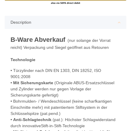
Description
B-Ware Abverkauf
(nur solange der Vorrat
reicht) Verpackung und Siegel geöffnet aus Retouren
Technologie
• Türzylinder nach DIN EN 1303, DIN 18252, ISO
9001:2008
•
Mit Sicherungskarte
(Originale ABUS-Ersatzschlüssel
und Zylinder werden nur gegen Vorlage der
Sicherungskarte gefertigt)
• Bohrmulden- / Wendeschlüssel (keine scharfkantigen
Einschnitte mehr) mit patentiertem Stiftsystem in der
Schlüsselspitze (pat.pend.)
•
Anti-Schlagtechnik
(pat.): Höchster Schlagwiderstand
durch innovativeStift-in-Stift-Technologie