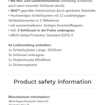
•
Mit Not- und Gefahrenfunktion
(beidseitig schließbar,
auch wenn innender Schlüssel steckt)
•
SKG**
geprüfter Anbohrschutz durch gehärtete Stahlstifte
• Hochwertiges Schließsystem mit 12 unabhängigen
Schließelementen in 3 Stiftebenen
• mit auswechselbaren, farbigen Kunststoffkappen
• Inkl.
3 Schlüssel in der Farbe umbragrau
• ABUS Global Protection Standard (GPS) 9
Im Lieferumfang enthalten:
1x Schließzylinder Länge: 30/35mm
3x Schlüssel umbragrau
1x Stulpschraube M5x80mm
1x Sicherungskarte
Product safety information
Manufacturer information:
ABUS August Bremicker Söhne KG