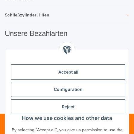
Schließzylinder Hilfen
Unsere Bezahlarten
Unsere Partner
Accept all
Unternehmen
Configuration
Reject
Vertrag widerrufen
How we use cookies and other data
Telefonische Beratung?
·
+49 (0) 5246
By selecting "Accept all", you give us permission to use the