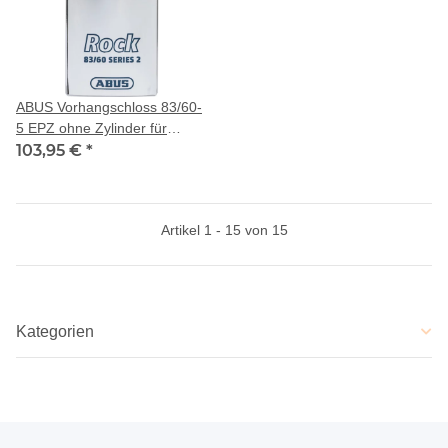
ABUS Vorhangschloss 83/60-
5 EPZ ohne Zylinder für
Halbzylinder
103,95 €
*
(Wendeschlüssel)
Artikel 1 - 15 von 15
Kategorien