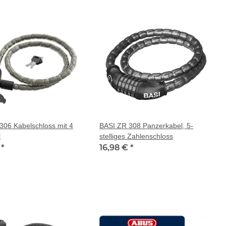
306 Kabelschloss mit 4
BASI ZR 308 Panzerkabel, 5-
l
stelliges Zahlenschloss
€
*
16,98 €
*