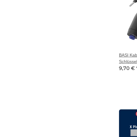
BASI Kab
Schlüsse
9,70 €