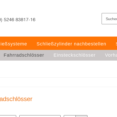
ließsysteme
Schließzylinder nachbestellen
Fahrradschlösser
Einsteckschlösser
Vorh
adschlösser