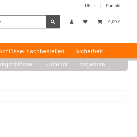
DE
Kontakt
0,00 €
Schlüssel nachbestellen
Sicherheit
angschlösser
Zubehör
Angebote