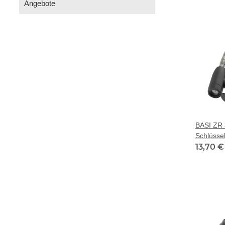
Angebote
BASI ZR 
Schlüsse
13,70 