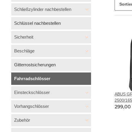
Sorti
Schließzylinder nachbestellen
Schlüssel nachbestellen
Sicherheit
Beschläge
Gitterrostsicherungen
Fahrradschlösser
Einsteckschlösser
ABUS GR
2500/16
Vorhangschlösser
299,00
Zubehör