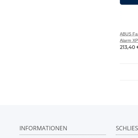
ABUS Fa
Alarm XP
Code
213,40
INFORMATIONEN
SCHLIE