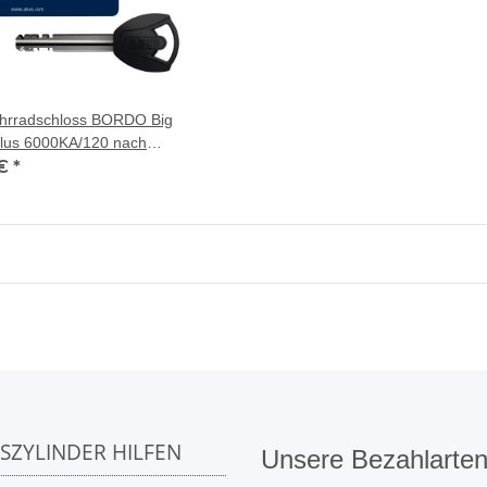
hrradschloss BORDO Big
lus 6000KA/120 nach
 €
*
SSZYLINDER HILFEN
Unsere Bezahlarte