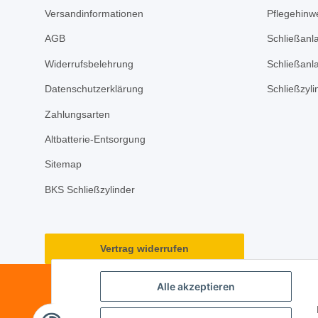
Versandinformationen
Pflegehinwe
AGB
Schließanl
Widerrufsbelehrung
Schließanl
Datenschutzerklärung
Schließzyl
Zahlungsarten
Altbatterie-Entsorgung
Sitemap
BKS Schließzylinder
Vertrag widerrufen
Alle akzeptieren