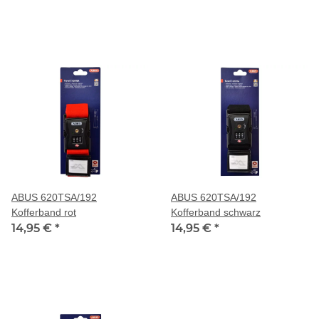
ABUS 620TSA/192
ABUS 620TSA/192
Kofferband rot
Kofferband schwarz
14,95 €
*
14,95 €
*