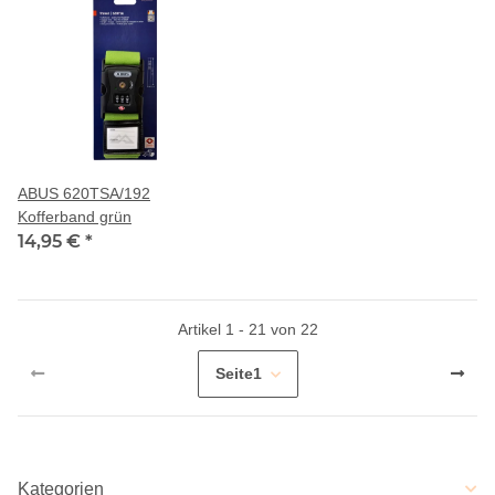
ABUS 620TSA/192
Kofferband grün
14,95 €
*
Artikel 1 - 21 von 22
Seite
1
Kategorien