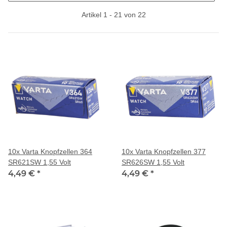
Artikel 1 - 21 von 22
10x Varta Knopfzellen 364
10x Varta Knopfzellen 377
SR621SW 1,55 Volt
SR626SW 1,55 Volt
4,49 €
*
4,49 €
*