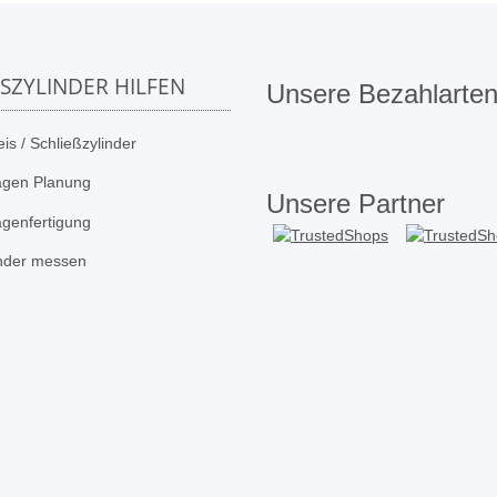
SSZYLINDER HILFEN
Unsere Bezahlarte
is / Schließzylinder
agen Planung
Unsere Partner
agenfertigung
inder messen