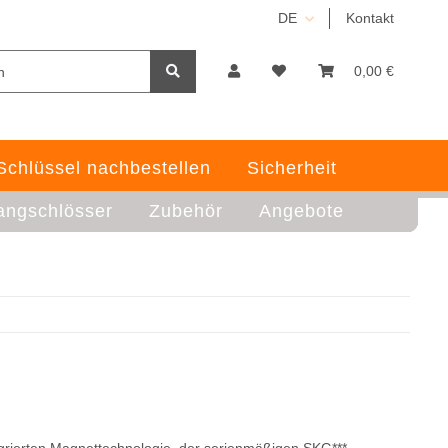
DE
Kontakt
0,00 €
Schlüssel nachbestellen
Sicherheit
angschlösser
Zubehör
Angebote