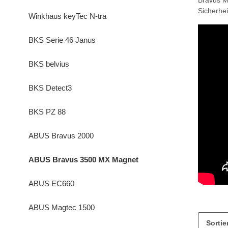
Bravus M
Sicherhe
Winkhaus keyTec N-tra
BKS Serie 46 Janus
BKS belvius
BKS Detect3
BKS PZ 88
ABUS Bravus 2000
ABUS Bravus 3500 MX Magnet
ABUS EC660
ABUS Magtec 1500
Sorti