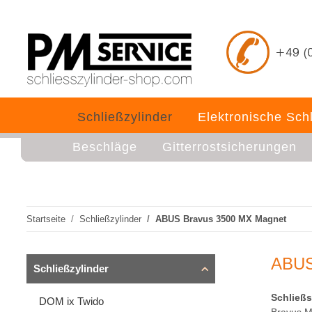
Schließzylinder
Elektronische Sch
Beschläge
Gitterrostsicherungen
Startseite
Schließzylinder
ABUS Bravus 3500 MX Magnet
ABUS
Schließzylinder
Schließ
DOM ix Twido