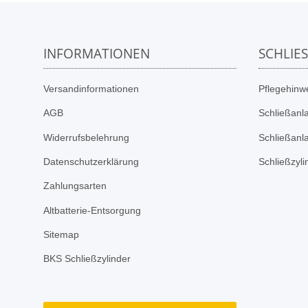
INFORMATIONEN
SCHLIE
Versandinformationen
Pflegehinwe
AGB
Schließanl
Widerrufsbelehrung
Schließanl
Datenschutzerklärung
Schließzyl
Zahlungsarten
Altbatterie-Entsorgung
Sitemap
BKS Schließzylinder