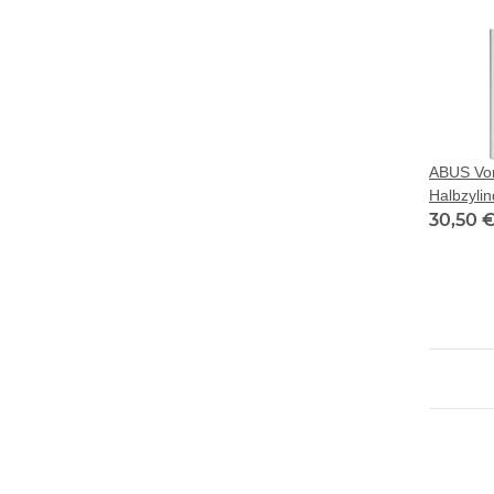
ABUS Vor
Halbzylin
30,50 