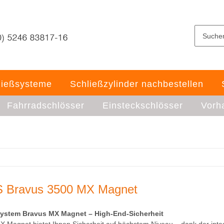
ließsysteme
Schließzylinder nachbestellen
Fahrradschlösser
Einsteckschlösser
Vorh
 Bravus 3500 MX Magnet
system Bravus MX Magnet – High-End-Sicherheit