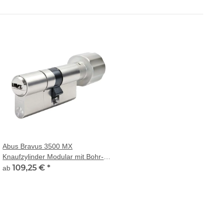
Abus Bravus 3500 MX
Knaufzylinder Modular mit Bohr-
und Ziehschutz
109,25 €
*
ab