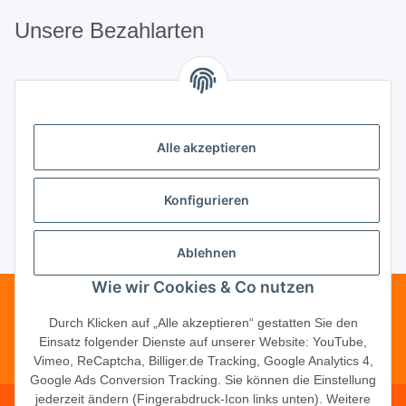
Unsere Bezahlarten
Unsere Partner
Alle akzeptieren
Unternehmen
Konfigurieren
Ablehnen
Vertrag widerrufen
Wie wir Cookies & Co nutzen
Telefonische Beratung?
·
+49 (0) 5246
Durch Klicken auf „Alle akzeptieren“ gestatten Sie den
Einsatz folgender Dienste auf unserer Website: YouTube,
83817-16
Vimeo, ReCaptcha, Billiger.de Tracking, Google Analytics 4,
Google Ads Conversion Tracking. Sie können die Einstellung
jederzeit ändern (Fingerabdruck-Icon links unten). Weitere