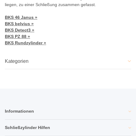
liegen, zu einer Schließung zusammen gefasst.
BKS 46 Janus »
BKS belvius »
BKS Detect3 »
BKS PZ 88 »
BKS Rundzylinder »
Kategorien
Informationen
Schließzylinder Hilfen