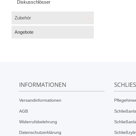
Diskusschlösser
Zubehör
Angebote
INFORMATIONEN
SCHLIE
Versandinformationen
Pflegehinwe
AGB
Schließanl
Widerrufsbelehrung
Schließanl
Datenschutzerklärung
Schließzyl