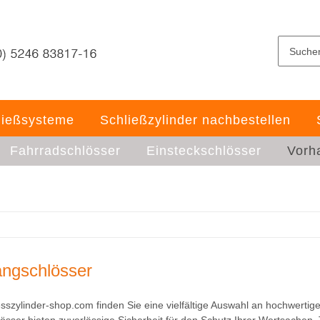
ließsysteme
Schließzylinder nachbestellen
Fahrradschlösser
Einsteckschlösser
Vorh
ngschlösser
esszylinder-shop.com finden Sie eine vielfältige Auswahl an hochwerti