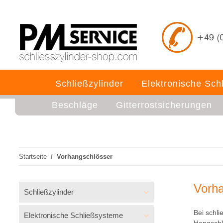
Schließzylinder
Elektronische Sch
Beschläge
Gitterrostsicherungen
Startseite
Vorhangschlösser
Vorha
Schließzylinder
Bei schli
Elektronische Schließsysteme