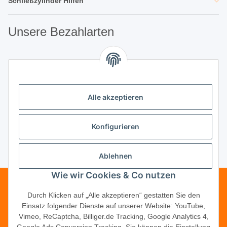
Schließzylinder Hilfen
Unsere Bezahlarten
Unsere Partner
Alle akzeptieren
Unternehmen
Konfigurieren
Ablehnen
Vertrag widerrufen
Wie wir Cookies & Co nutzen
Telefonische Beratung?
·
+49 (0) 5246
Durch Klicken auf „Alle akzeptieren“ gestatten Sie den
Einsatz folgender Dienste auf unserer Website: YouTube,
83817-16
Vimeo, ReCaptcha, Billiger.de Tracking, Google Analytics 4,