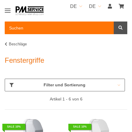
DE
DE
Beschläge
Fenstergriffe
Filter und Sortierung
Artikel 1 - 6 von 6
SALE 10%
SALE 10%