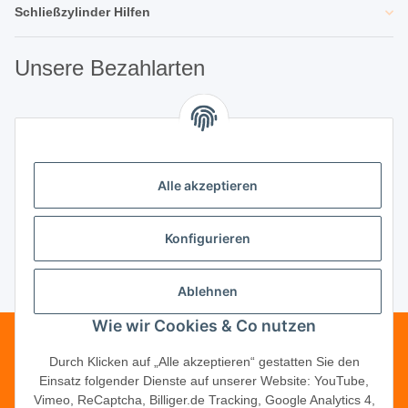
Schließzylinder Hilfen
Unsere Bezahlarten
Unsere Partner
Alle akzeptieren
Unternehmen
Konfigurieren
Ablehnen
Vertrag widerrufen
Wie wir Cookies & Co nutzen
Telefonische Beratung?
·
+49 (0) 5246
Durch Klicken auf „Alle akzeptieren“ gestatten Sie den
Einsatz folgender Dienste auf unserer Website: YouTube,
83817-16
Vimeo, ReCaptcha, Billiger.de Tracking, Google Analytics 4,