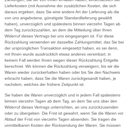
Lieferkosten (mit Ausnahme der zusätzlichen Kosten, die sich
daraus ergeben, dass Sie eine andere Art der Lieferung als die
von uns angebotene, günstigste Standardlieferung gewählt
haben), unverzüglich und spätestens binnen vierzehn Tagen ab
dem Tag zurückzuzahlen, an dem die Mitteilung über Ihren
Widerruf dieses Vertrags bei uns eingegangen ist. Für diese
Rückzahlung verwenden wir dasselbe Zahlungsmittel, das Sie bei
der ursprünglichen Transaktion eingesetzt haben, es sei denn,
mit Ihnen wurde ausdrücklich etwas anderes vereinbart; in
keinem Fall werden Ihnen wegen dieser Rückzahlung Entgelte
berechnet. Wir können die Rückzahlung verweigern, bis wir die
Waren wieder zurückerhalten haben oder bis Sie den Nachweis
erbracht haben, dass Sie die Waren zurückgesandt haben, je
nachdem, welches der frühere Zeitpunkt ist.
Sie haben die Waren unverzüglich und in jedem Fall spätestens
binnen vierzehn Tagen ab dem Tag, an dem Sie uns über den
Widerruf dieses Vertrags unterrichten, an uns zurückzusenden
oder zu übergeben. Die Frist ist gewahrt, wenn Sie die Waren vor
Ablauf der Frist von vierzehn Tagen absenden. Sie tragen die
unmittelbaren Kosten der Rücksendung der Waren. Sie müssen