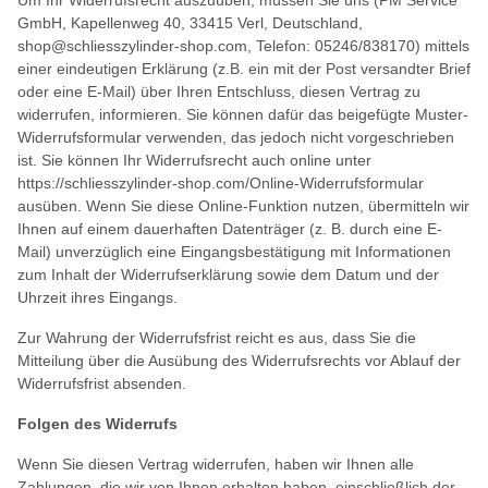
Um Ihr Widerrufsrecht auszuüben, müssen Sie uns (PM Service
GmbH, Kapellenweg 40, 33415 Verl, Deutschland,
shop@schliesszylinder-shop.com, Telefon: 05246/838170) mittels
einer eindeutigen Erklärung (z.B. ein mit der Post versandter Brief
oder eine E-Mail) über Ihren Entschluss, diesen Vertrag zu
widerrufen, informieren. Sie können dafür das beigefügte Muster-
Widerrufsformular verwenden, das jedoch nicht vorgeschrieben
ist. Sie können Ihr Widerrufsrecht auch online unter
https://schliesszylinder-shop.com/Online-Widerrufsformular
ausüben. Wenn Sie diese Online-Funktion nutzen, übermitteln wir
Ihnen auf einem dauerhaften Datenträger (z. B. durch eine E-
Mail) unverzüglich eine Eingangsbestätigung mit Informationen
zum Inhalt der Widerrufserklärung sowie dem Datum und der
Uhrzeit ihres Eingangs.
Zur Wahrung der Widerrufsfrist reicht es aus, dass Sie die
Mitteilung über die Ausübung des Widerrufsrechts vor Ablauf der
Widerrufsfrist absenden.
Folgen des Widerrufs
Wenn Sie diesen Vertrag widerrufen, haben wir Ihnen alle
Zahlungen, die wir von Ihnen erhalten haben, einschließlich der