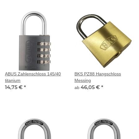
ABUS Zahlenschloss 145/40
BKS PZ88 Hangschloss
titanium
Messing
14,75 €
*
46,05 €
*
ab