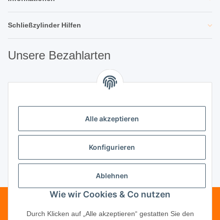
Schließzylinder Hilfen
Unsere Bezahlarten
Unsere Partner
Alle akzeptieren
Unternehmen
Konfigurieren
Ablehnen
Vertrag widerrufen
Wie wir Cookies & Co nutzen
Telefonische Beratung?
·
+49 (0) 5246
Durch Klicken auf „Alle akzeptieren“ gestatten Sie den