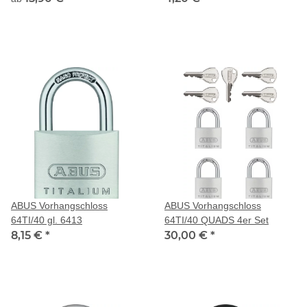
ABUS Vorhangschloss
ABUS Vorhangschloss
64TI/40 gl. 6413
64TI/40 QUADS 4er Set
8,15 €
*
30,00 €
*