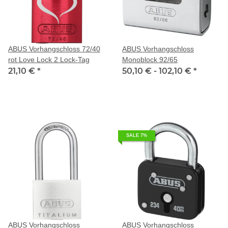
ABUS Vorhangschloss 72/40
ABUS Vorhangschloss
rot Love Lock 2 Lock-Tag
Monoblock 92/65
21,10 €
*
50,10 € -
102,10 €
*
SALE 7%
ABUS Vorhangschloss
ABUS Vorhangschloss