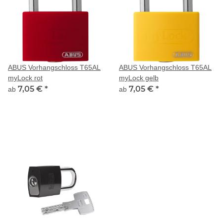
ABUS Vorhangschloss T65AL
ABUS Vorhangschloss T65AL
myLock rot
myLock gelb
7,05 €
*
7,05 €
*
ab
ab