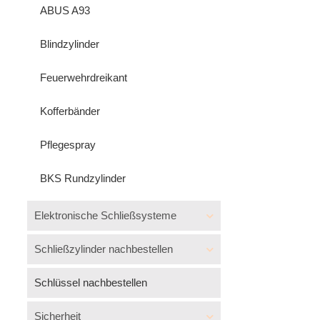
ABUS A93
Blindzylinder
Feuerwehrdreikant
Kofferbänder
Pflegespray
BKS Rundzylinder
Elektronische Schließsysteme
Schließzylinder nachbestellen
Schlüssel nachbestellen
Sicherheit