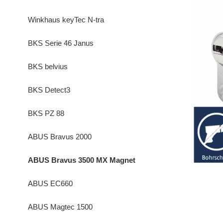
Winkhaus keyTec N-tra
BKS Serie 46 Janus
BKS belvius
BKS Detect3
BKS PZ 88
ABUS Bravus 2000
ABUS Bravus 3500 MX Magnet
ABUS EC660
ABUS Magtec 1500