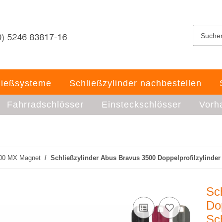
ließsysteme
Schließzylinder nachbestellen
Fahrradschlösser
Einsteckschlösser
Vorh
00 MX Magnet
Schließzylinder Abus Bravus 3500 Doppelprofilzylinder
Sc
Dop
Sc