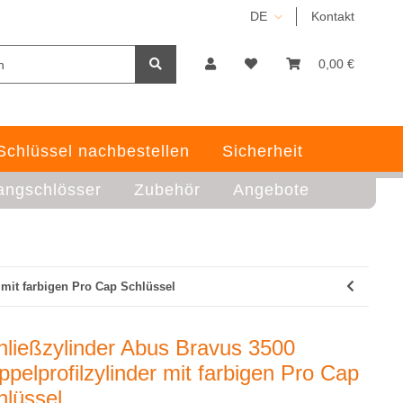
DE
Kontakt
0,00 €
Schlüssel nachbestellen
Sicherheit
angschlösser
Zubehör
Angebote
 mit farbigen Pro Cap Schlüssel
hließzylinder Abus Bravus 3500
pelprofilzylinder mit farbigen Pro Cap
hlüssel