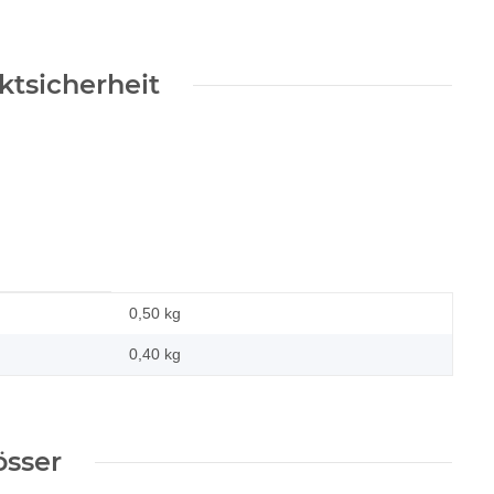
tsicherheit
0,50 kg
0,40
kg
össer