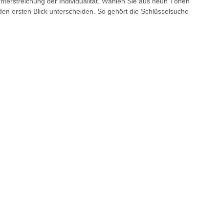
Unterstreichung der Individualität. Wählen Sie aus neun Tönen
den ersten Blick unterscheiden. So gehört die Schlüsselsuche