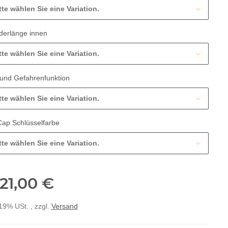
tte wählen Sie eine Variation.
nderlänge innen
tte wählen Sie eine Variation.
 und Gefahrenfunktion
tte wählen Sie eine Variation.
Cap Schlüsselfarbe
tte wählen Sie eine Variation.
121,00 €
 19% USt. , zzgl.
Versand