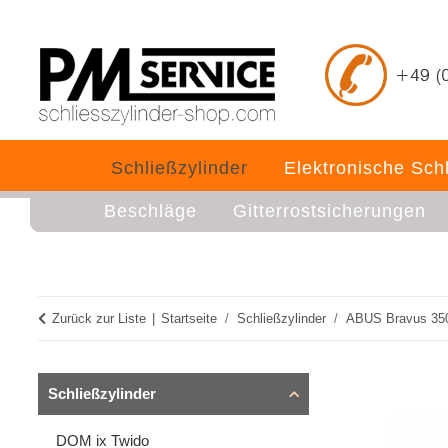
Schließzylinder
Elektronische Sch
Beschläge
Gitterrostsicherungen
Zurück zur Liste
Startseite
Schließzylinder
ABUS Bravus 35
Schließzylinder
DOM ix Twido