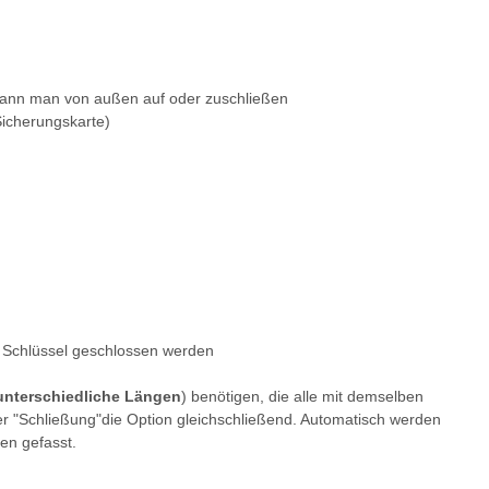
 kann man von außen auf oder zuschließen
Sicherungskarte)
em Schlüssel geschlossen werden
unterschiedliche Längen
) benötigen, die alle mit demselben
er "Schließung"die Option gleichschließend. Automatisch werden
en gefasst.