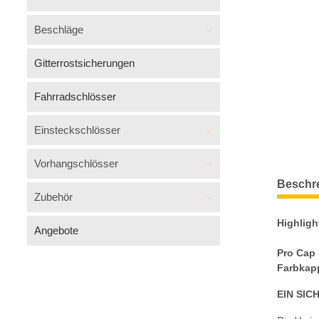
Beschläge
Gitterrostsicherungen
Fahrradschlösser
Einsteckschlösser
Vorhangschlösser
Beschr
Zubehör
Highligh
Angebote
Pro Cap 
Farbkap
EIN SIC