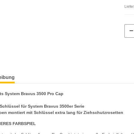
Liefer
eibung
ts System Bravus 3500 Pro Cap
Schlüssel für System Bravus 3500er Serie
pen montiert mit
Schlüssel extra lang
für Ziehschutzrosetten
HERES FARBSPIEL