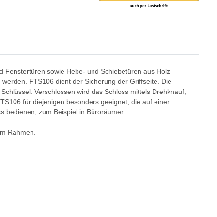
d Fenstertüren sowie Hebe- und Schiebetüren aus Holz
 werden. FTS106 dient der Sicherung der Griffseite. Die
 Schlüssel: Verschlossen wird das Schloss mittels Drehknauf,
 FTS106 für diejenigen besonders geeignet, die auf einen
ss bedienen, zum Beispiel in Büroräumen.
 dem Rahmen.