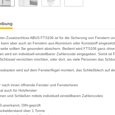
eibung
ter-Zusatzschloss ABUS FTS106 ist für die Sicherung von Fenstern un
 kann aber auch an Fenstern aus Aluminium oder Kunststoff eingesetzt
seite sollten Sie gesondert absichern. Bedient wird FTS106 ganz ohne
n wird ein individuell einstellbarer Zahlencode eingegeben. Somit ist
 Schlüssel verzichten möchten, oder dort, wo viele Personen das Schlo
osskasten wird auf dem Fensterflügel montiert, das Schließblech auf
r nach innen öffnende Fenster und Fenstertüren
al auch für Holzfenster
fnen und Schließen mittels individuell einstellbaren Zahlencodes
S-anerkannt, DIN-geprüft
uckwiderstand über 1 Tonne