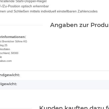
rkrallende Stahl-Doppel-Riegel
f-/Zu-Position optisch erkennbar
fnen und Schließen mittels individuell einstellbaren Zahlencodes
Angaben zur Produk
erinformationen:
t Bremicker Söhne KG
Weg 25
estfalen
tschland, 58300
de
.abus.com
ndgewicht:
kteigenschaft
elgewicht:
Kunden kauften dazu fo