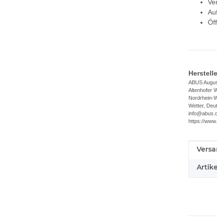
Ve
Au
Öf
Herstell
ABUS Augus
Altenhofer 
Nordrhein-W
Wetter, Deu
info@abus.
https://www
Versa
Produ
Wert
Artik