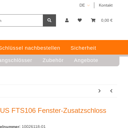
DE
Kontakt
0,00 €
Schlüssel nachbestellen
Sicherheit
angschlösser
Zubehör
Angebote
US FTS106 Fenster-Zusatzschloss
kelnummer:
10026118-01