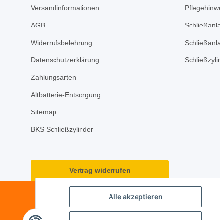
Versandinformationen
Pflegehinwe
AGB
Schließanl
Widerrufsbelehrung
Schließanl
Datenschutzerklärung
Schließzyl
Zahlungsarten
Altbatterie-Entsorgung
Sitemap
BKS Schließzylinder
Vertrag widerrufen
Alle akzeptieren