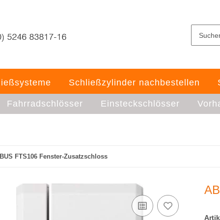
ließsysteme
Schließzylinder nachbestellen
Fahrradschlösser
Einsteckschlösser
Vorh
BUS FTS106 Fenster-Zusatzschloss
AB
Arti