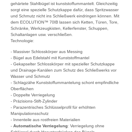
gehärtete Stahlbügel ist kunststoffummantelt. Gleichzeitig
sorgt eine spezielle Schutzkappe dafür, dass Spritzwasser
und Schmutz nicht ins Schließwerk eindringen können. Mit
dem ECOLUTION™ 70IB lassen sich Ketten, Türen, Tore,
Schränke, Werkzeugkisten, Kellerfenster, Schuppen,
Schaltanlagen usw. verschließen.
Technologie:
- Massiver Schlosskörper aus Messing
- Bügel aus Edelstahl mit Kunststoffmantel
- Gekapselter Schlosskörper mit spezieller Schutzkappe
und Drainage-Kanälen zum Schutz des Schließwerks vor
Wasser und Schmutz
- Schlagzähe Kunststoffummantelung schont empfindliche
Oberflächen
- Doppelte Verriegelung
- Präzisions-Stift-Zylinder
- Parazentrisches Schlüsselprofil für erhöhten
Manipulationsschutz
- Innenteile aus rostfreien Materialien
-
Automatische Verriegelung
: Verriegelung ohne