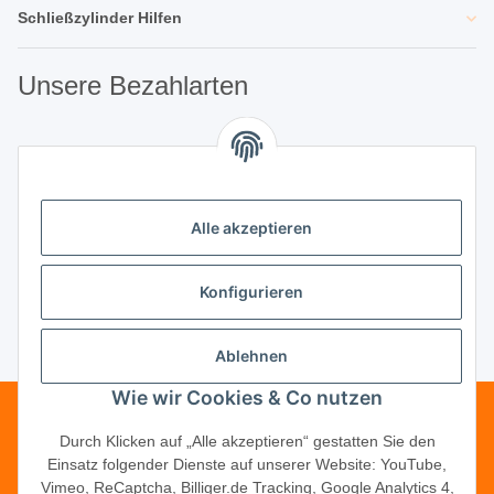
Schließzylinder Hilfen
Unsere Bezahlarten
Unsere Partner
Alle akzeptieren
Unternehmen
Konfigurieren
Ablehnen
Vertrag widerrufen
Wie wir Cookies & Co nutzen
Telefonische Beratung?
·
+49 (0) 5246
Durch Klicken auf „Alle akzeptieren“ gestatten Sie den
Einsatz folgender Dienste auf unserer Website: YouTube,
83817-16
Vimeo, ReCaptcha, Billiger.de Tracking, Google Analytics 4,