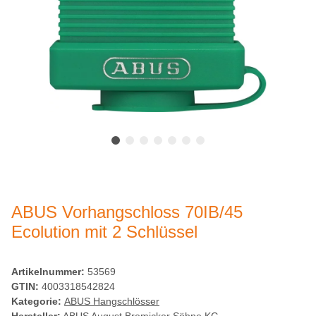
ABUS Vorhangschloss 70IB/45
Ecolution mit 2 Schlüssel
Artikelnummer:
53569
GTIN:
4003318542824
Kategorie:
ABUS Hangschlösser