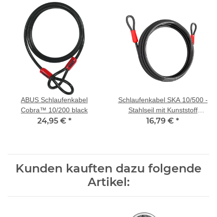
ABUS Schlaufenkabel
Schlaufenkabel SKA 10/500 -
Cobra™ 10/200 black
Stahlseil mit Kunststoff
24,95 €
*
ummantelt - 5 m lang, 10 mm
16,79 €
*
stark
Kunden kauften dazu folgende
Artikel: