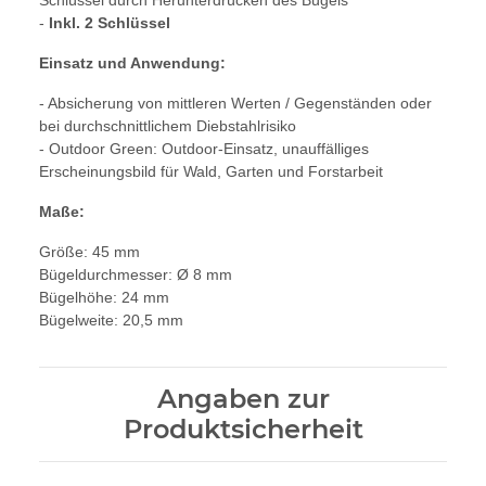
Schlüssel durch Herunterdrücken des Bügels
-
Inkl. 2 Schlüssel
Einsatz und Anwendung:
- Absicherung von mittleren Werten / Gegenständen oder
bei durchschnittlichem Diebstahlrisiko
- Outdoor Green: Outdoor-Einsatz, unauffälliges
Erscheinungsbild für Wald, Garten und Forstarbeit
Maße:
Größe: 45 mm
Bügeldurchmesser: Ø 8 mm
Bügelhöhe: 24 mm
Bügelweite: 20,5 mm
Angaben zur
Produktsicherheit