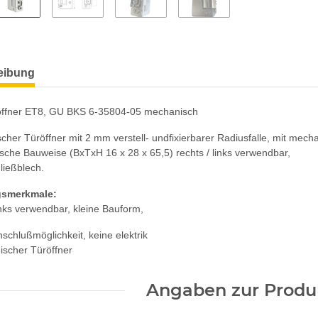
eibung
ffner ET8, GU BKS 6-35804-05 mechanisch
her Türöffner mit 2 mm verstell- undfixierbarer Radiusfalle, mit mech
sche Bauweise (BxTxH 16 x 28 x 65,5) rechts / links verwendbar,
ließblech.
gsmerkmale:
nks verwendbar, kleine Bauform,
nschlußmöglichkeit, keine elektrik
ischer Türöffner
Angaben zur Produk