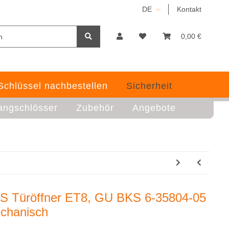
DE
Kontakt
0,00 €
Schlüssel nachbestellen
Sicherheit
angschlösser
Zubehör
Angebote
S Türöffner ET8, GU BKS 6-35804-05
chanisch