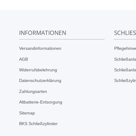
INFORMATIONEN
SCHLIE
Versandinformationen
Pflegehinwe
AGB
Schließanl
Widerrufsbelehrung
Schließanl
Datenschutzerklärung
Schließzyl
Zahlungsarten
Altbatterie-Entsorgung
Sitemap
BKS Schließzylinder