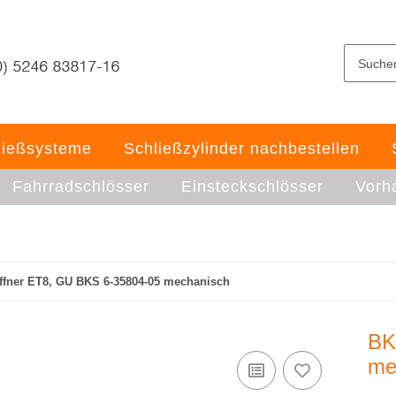
ließsysteme
Schließzylinder nachbestellen
Fahrradschlösser
Einsteckschlösser
Vorh
ffner ET8, GU BKS 6-35804-05 mechanisch
BK
me