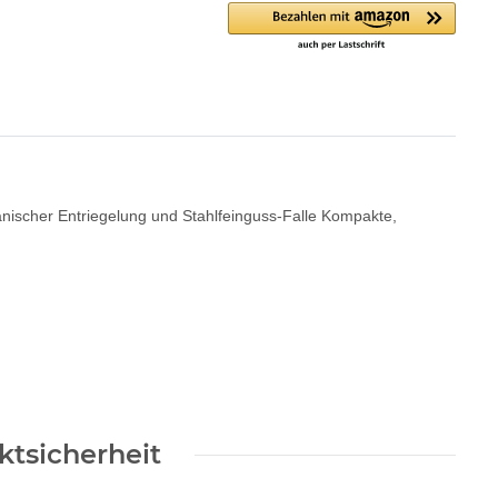
anischer Entriegelung und Stahlfeinguss-Falle Kompakte,
tsicherheit