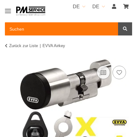
DE
DE
Zurück zur Liste
EVVA Airkey