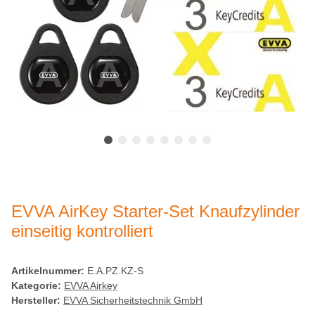
EVVA AirKey Starter-Set Knaufzylinder
einseitig kontrolliert
Artikelnummer:
E.A.PZ.KZ-S
Kategorie:
EVVA Airkey
Hersteller:
EVVA Sicherheitstechnik GmbH