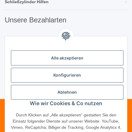
Schließzylinder Hilfen
Unsere Bezahlarten
Unsere Partner
Alle akzeptieren
Unternehmen
Konfigurieren
Ablehnen
Vertrag widerrufen
Wie wir Cookies & Co nutzen
Telefonische Beratung?
·
+49 (0) 5246
Durch Klicken auf „Alle akzeptieren“ gestatten Sie den
Einsatz folgender Dienste auf unserer Website: YouTube,
83817-16
Vimeo, ReCaptcha, Billiger.de Tracking, Google Analytics 4,