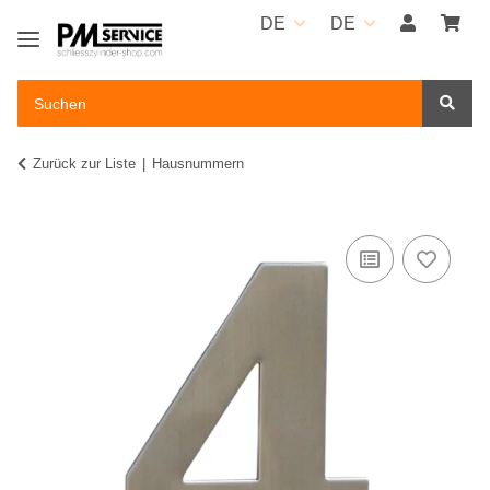
DE
DE
Zurück zur Liste
Hausnummern