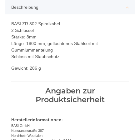
Beschreibung
BASI ZR 302 Spiralkabel
2 Schlüssel
Stärke: 8mm
Länge: 1800 mm, geflochtenes Stahlseil mit
Gummiummantelung
Schloss mit Staubschutz
Gewicht: 286 g
Angaben zur
Produktsicherheit
Herstellerinformationen:
BASI GmbH
Konstantinstraße 387
Nordrhein-Westfalen