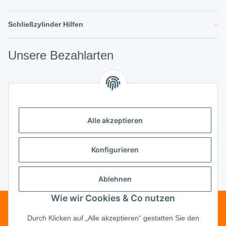
Schließzylinder Hilfen
Unsere Bezahlarten
Unsere Partner
Alle akzeptieren
Unternehmen
Konfigurieren
Ablehnen
Vertrag widerrufen
Wie wir Cookies & Co nutzen
Telefonische Beratung?
·
+49 (0) 5246
Durch Klicken auf „Alle akzeptieren“ gestatten Sie den