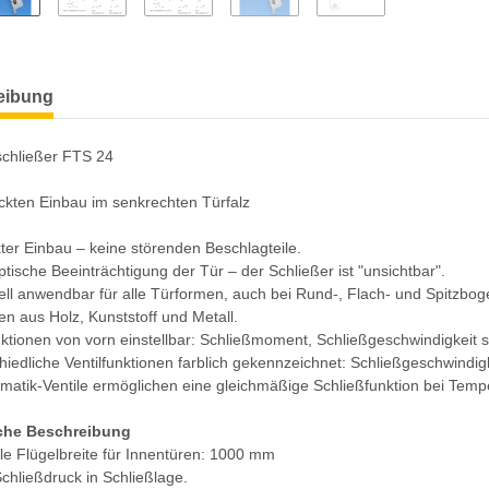
eibung
schließer FTS 24
ckten Einbau im senkrechten Türfalz
ter Einbau – keine störenden Beschlagteile.
ptische Beeinträchtigung der Tür – der Schließer ist "unsichtbar".
ell anwendbar für alle Türformen, auch bei Rund-, Flach- und Spitzbog
en aus Holz, Kunststoff und Metall.
nktionen von vorn einstellbar: Schließmoment, Schließgeschwindigkeit s
hiedliche Ventilfunktionen farblich gekennzeichnet: Schließgeschwindigke
matik-Ventile ermöglichen eine gleichmäßige Schließfunktion bei Tem
che Beschreibung
le Flügelbreite für Innentüren: 1000 mm
chließdruck in Schließlage.