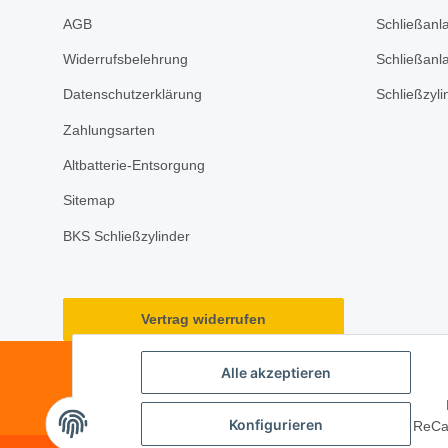
AGB
Schließanl
Widerrufsbelehrung
Schließanl
Datenschutzerklärung
Schließzyl
Zahlungsarten
Altbatterie-Entsorgung
Sitemap
BKS Schließzylinder
Vertrag widerrufen
Alle akzeptieren
Konfigurieren
ReCap