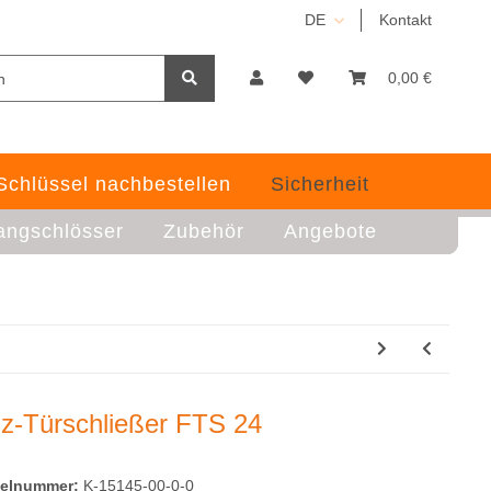
DE
Kontakt
0,00 €
Schlüssel nachbestellen
Sicherheit
angschlösser
Zubehör
Angebote
lz-Türschließer FTS 24
kelnummer:
K-15145-00-0-0