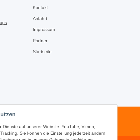
Kontakt
Anfahrt
Impressum
Partner
Startseite
nutzen
-16
der Dienste auf unserer Website: YouTube, Vimeo,
Tracking. Sie können die Einstellung jederzeit ändern
igurieren
und in unserer
Datenschutzerklärung
.