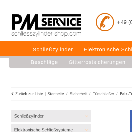
Schließzylinder
Elektronische Sch
Beschläge
Gitterrostsicherungen
Zurück zur Liste
Startseite
Sicherheit
Türschließer
Falz-T
Schließzylinder
Elektronische Schließsysteme