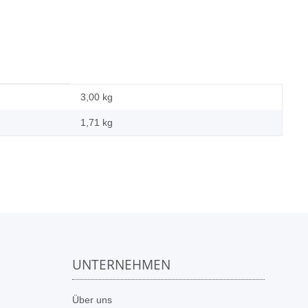
3,00 kg
1,71
kg
UNTERNEHMEN
n
Über uns