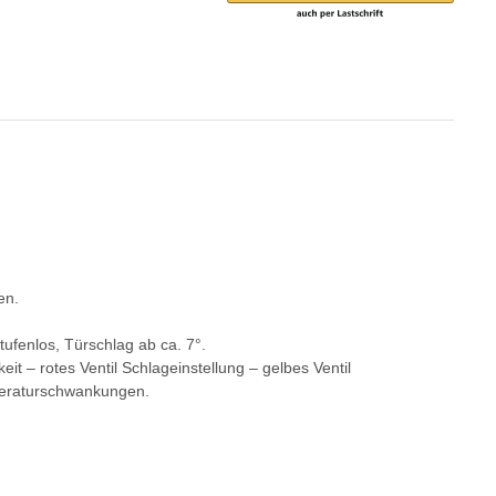
en.
tufenlos, Türschlag ab ca. 7°.
it – rotes Ventil Schlageinstellung – gelbes Ventil
peraturschwankungen.