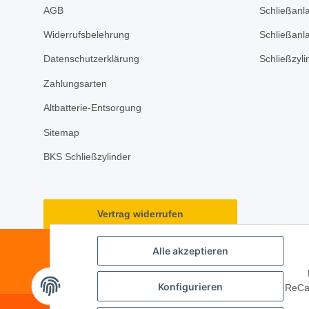
AGB
Schließanl
Widerrufsbelehrung
Schließanl
Datenschutzerklärung
Schließzyl
Zahlungsarten
Altbatterie-Entsorgung
Sitemap
BKS Schließzylinder
Vertrag widerrufen
Alle akzeptieren
Konfigurieren
ReCap