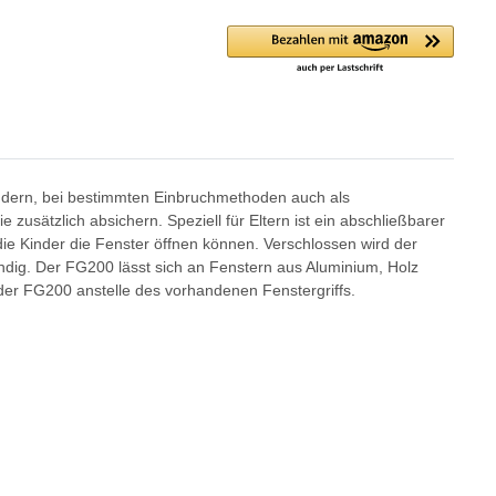
indern, bei bestimmten Einbruchmethoden auch als
zusätzlich absichern. Speziell für Eltern ist ein abschließbarer
die Kinder die Fenster öffnen können. Verschlossen wird der
endig. Der FG200 lässt sich an Fenstern aus Aluminium, Holz
d der FG200 anstelle des vorhandenen Fenstergriffs.