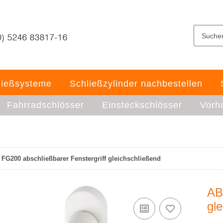
ließsysteme
Schließzylinder nachbestellen
Fahrradschlösser
Einsteckschlösser
Vorh
FG200 abschließbarer Fenstergriff gleichschließend
AB
gl