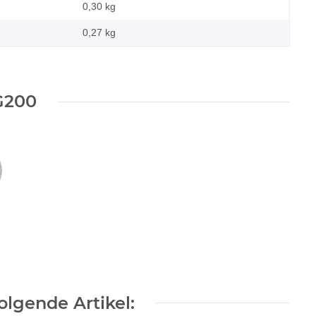
0,30 kg
0,27
kg
G200
lgende Artikel: