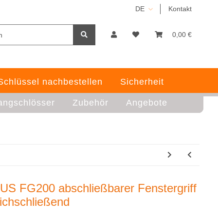
DE
Kontakt
0,00 €
Schlüssel nachbestellen
Sicherheit
angschlösser
Zubehör
Angebote
US FG200 abschließbarer Fenstergriff
eichschließend