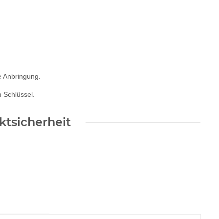
e Anbringung.
 Schlüssel.
tsicherheit