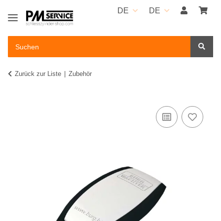
DE
DE
Zurück zur Liste
Zubehör