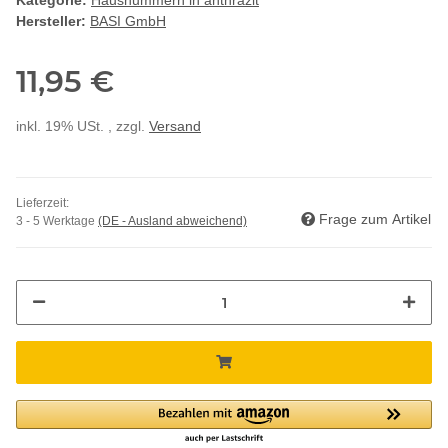
Kategorie:
Hausnummern in anthrazit
Hersteller:
BASI GmbH
11,95 €
inkl. 19% USt. , zzgl.
Versand
Lieferzeit:
Frage zum Artikel
3 - 5 Werktage
(DE - Ausland abweichend)