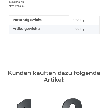
info@basi.eu
https://basi.eu
Versandgewicht:
Produkteigenschaft
Wert
0,30 kg
Artikelgewicht:
0,22
kg
Kunden kauften dazu folgende
Artikel: