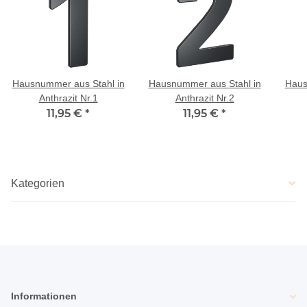
Hausnummer aus Stahl in
Hausnummer aus Stahl in
Haus
Anthrazit Nr.1
Anthrazit Nr.2
11,95 €
*
11,95 €
*
Kategorien
Informationen