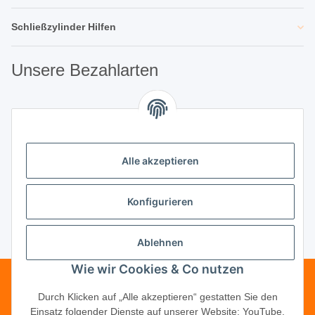
Schließzylinder Hilfen
Unsere Bezahlarten
Unsere Partner
Alle akzeptieren
Unternehmen
Konfigurieren
Ablehnen
Vertrag widerrufen
Wie wir Cookies & Co nutzen
Telefonische Beratung?
·
+49 (0) 5246
Durch Klicken auf „Alle akzeptieren“ gestatten Sie den
Einsatz folgender Dienste auf unserer Website: YouTube,