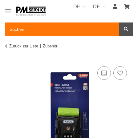
DE
DE
Zurück zur Liste
Zubehör