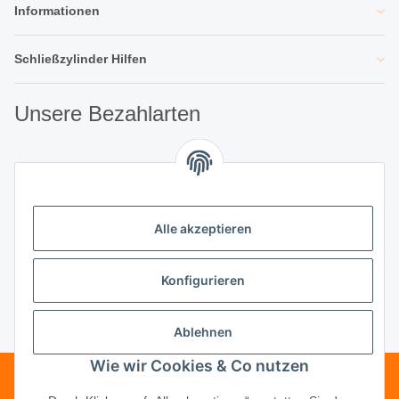
Informationen
Schließzylinder Hilfen
Unsere Bezahlarten
Unsere Partner
Alle akzeptieren
Unternehmen
Konfigurieren
Ablehnen
Vertrag widerrufen
Wie wir Cookies & Co nutzen
Telefonische Beratung?
·
+49 (0) 5246