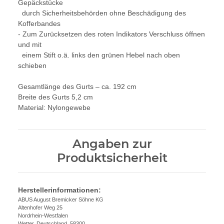
Gepäckstücke
durch Sicherheitsbehörden ohne Beschädigung des
Kofferbandes
- Zum Zurücksetzen des roten Indikators Verschluss öffnen
und mit
einem Stift o.ä. links den grünen Hebel nach oben
schieben
Gesamtlänge des Gurts – ca. 192 cm
Breite des Gurts 5,2 cm
Material: Nylongewebe
Angaben zur
Produktsicherheit
Herstellerinformationen:
ABUS August Bremicker Söhne KG
Altenhofer Weg 25
Nordrhein-Westfalen
Wetter, Deutschland, 58300