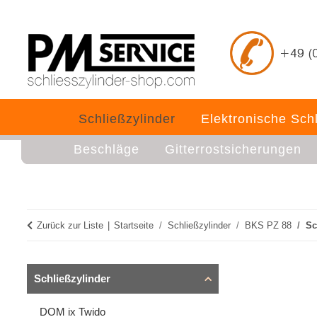
Schließzylinder
Elektronische Sch
Beschläge
Gitterrostsicherungen
Zurück zur Liste
Startseite
Schließzylinder
BKS PZ 88
Sc
Schließzylinder
DOM ix Twido