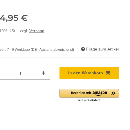
14,95 €
 19% USt. , zzgl.
Versand
Frage zum Artikel
zeit:
7 - 9 Werktage
(DE - Ausland abweichend)
In den Warenkorb