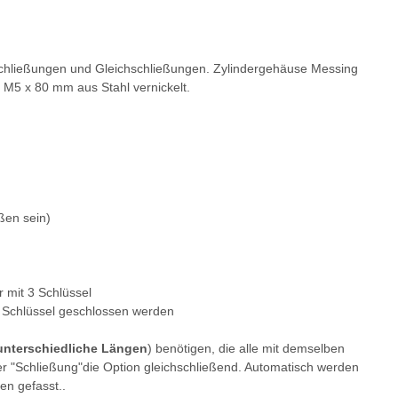
zelschließungen und Gleichschließungen. Zylindergehäuse Messing
e M5 x 80 mm aus Stahl vernickelt.
ßen sein)
r mit 3 Schlüssel
em Schlüssel geschlossen werden
unterschiedliche Längen
) benötigen, die alle mit demselben
er "Schließung"die Option gleichschließend. Automatisch werden
en gefasst.
.