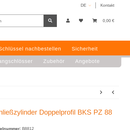
DE
Kontakt
0,00 €
Schlüssel nachbestellen
Sicherheit
angschlösser
Zubehör
Angebote
hließzylinder Doppelprofil BKS PZ 88
kelnummer:
B8812