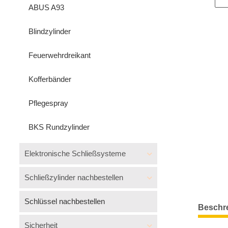
ABUS A93
Blindzylinder
Feuerwehrdreikant
Kofferbänder
Pflegespray
BKS Rundzylinder
Elektronische Schließsysteme
Schließzylinder nachbestellen
Schlüssel nachbestellen
Beschr
Sicherheit