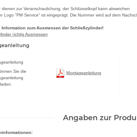
er dienen zur Veranschaulichung, der Schlüsselkopf kann abweichen
er Logo "PM Service" ist eingeprägt. Die Nummer wird auf dem Nachsch
 Information zum Ausmessen der Schließzylinder!
linder richtig Ausmessen
eanleitung
geanleitung
können Sie die
Montageanleitung
geanleitung
rladen.
Angaben zur Produk
erinformationen: