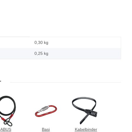
0,30 kg
0,25
kg
r
ABUS
Basi
Kabelbinder