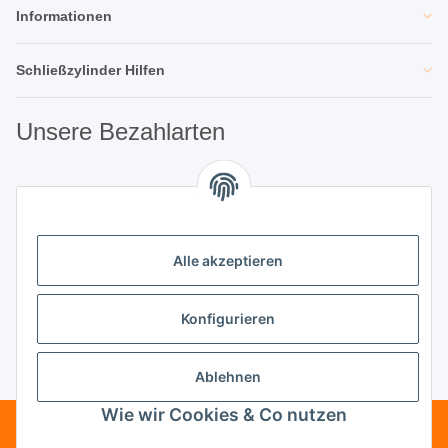
Informationen
Schließzylinder Hilfen
Unsere Bezahlarten
Unsere Partner
Alle akzeptieren
Unternehmen
Konfigurieren
Ablehnen
Vertrag widerrufen
Wie wir Cookies & Co nutzen
Telefonische Beratung?
·
+49 (0) 5246