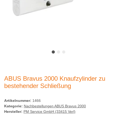
ABUS Bravus 2000 Knaufzylinder zu
bestehender Schließung
Artikelnummer:
1466
Kategorie:
Nachbestellungen ABUS Bravus 2000
Hersteller:
PM Service GmbH (33415 Verl)