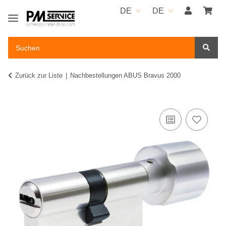
DE
DE
Zurück zur Liste
Nachbestellungen ABUS Bravus 2000