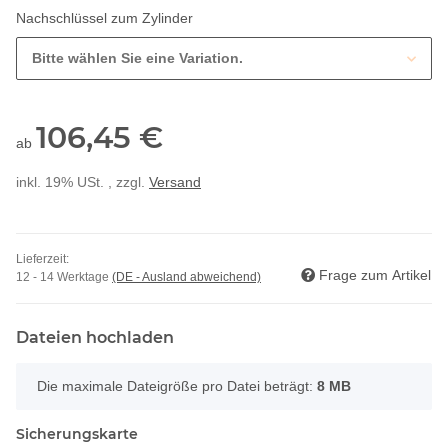
Nachschlüssel zum Zylinder
Bitte wählen Sie eine Variation.
106,45 €
ab
inkl. 19% USt. , zzgl.
Versand
Lieferzeit:
Frage zum Artikel
12 - 14 Werktage
(DE - Ausland abweichend)
Dateien hochladen
x
Die maximale Dateigröße pro Datei beträgt:
8 MB
Sicherungskarte