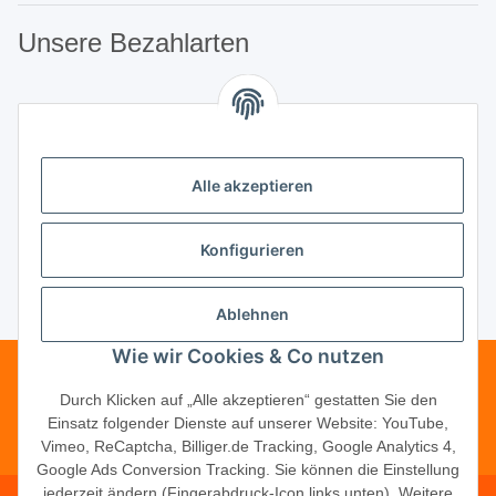
Unsere Bezahlarten
Unsere Partner
Alle akzeptieren
Unternehmen
Konfigurieren
Ablehnen
Vertrag widerrufen
Wie wir Cookies & Co nutzen
Telefonische Beratung?
·
+49 (0) 5246
Durch Klicken auf „Alle akzeptieren“ gestatten Sie den
Einsatz folgender Dienste auf unserer Website: YouTube,
83817-16
Vimeo, ReCaptcha, Billiger.de Tracking, Google Analytics 4,
Google Ads Conversion Tracking. Sie können die Einstellung
jederzeit ändern (Fingerabdruck-Icon links unten). Weitere