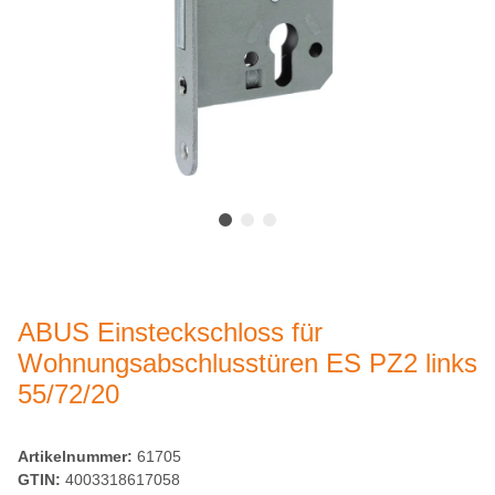
ABUS Einsteckschloss für
Wohnungsabschlusstüren ES PZ2 links
55/72/20
Artikelnummer:
61705
GTIN:
4003318617058