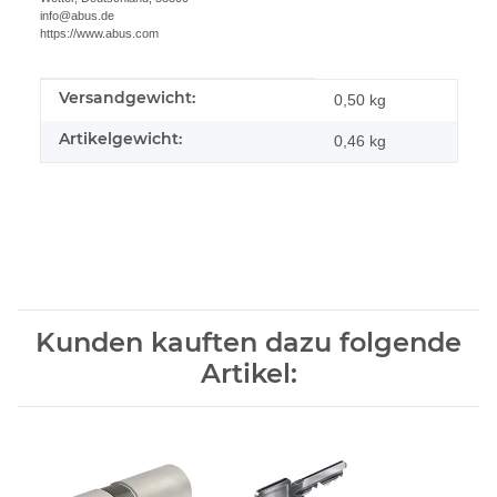
info@abus.de
https://www.abus.com
Versandgewicht:
Produkteigenschaft
Wert
0,50 kg
Artikelgewicht:
0,46
kg
Kunden kauften dazu folgende
Artikel: