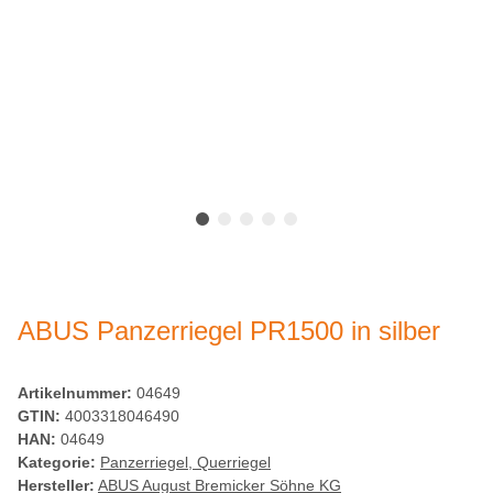
ABUS Panzerriegel PR1500 in silber
Artikelnummer:
04649
GTIN:
4003318046490
HAN:
04649
Kategorie:
Panzerriegel, Querriegel
Hersteller:
ABUS August Bremicker Söhne KG