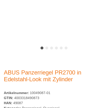
ABUS Panzerriegel PR2700 in
Edelstahl-Look mit Zylinder
Artikelnummer:
10049087-01
GTIN:
4003318490873
HAN:
49087