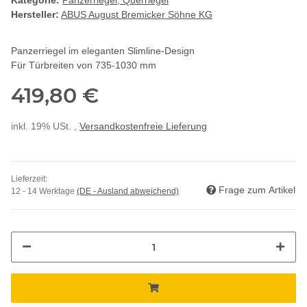
Kategorie:
Panzerriegel, Querriegel
Hersteller:
ABUS August Bremicker Söhne KG
Panzerriegel im eleganten Slimline-Design
Für Türbreiten von 735-1030 mm
419,80 €
inkl. 19% USt. ,
Versandkostenfreie Lieferung
Lieferzeit:
Frage zum Artikel
12 - 14 Werktage
(DE - Ausland abweichend)