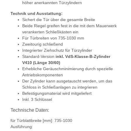
höher anerkannten Türzylindern
Technik und Ausstattung:
Sichert die Tür über die gesamte Breite
Beide Riegel greifen fest in die mit dem Mauerwerk
verankerten Schließkästen ein
Für Türbreiten von 735-1030 mm
Zweitourig schließend
Integrierter Ziehschutz für Türzylinder
Standard-Version
inkl. VdS-Klasse-B-Zylinder
V410 (Länge 30/60)
Erhebliche Geräuschminimierung durch spezielle
Antriebskomponenten
Der Zylinder kann ausgetauscht werden, um das
Schloss in Schließanlagen zu integrieren
Befestigungsmaterial wird mitgeliefert
Inkl. 3 Schlüssel
Technische Daten:
für Türblattbreite [mm]:
735-1030
Ausführung: