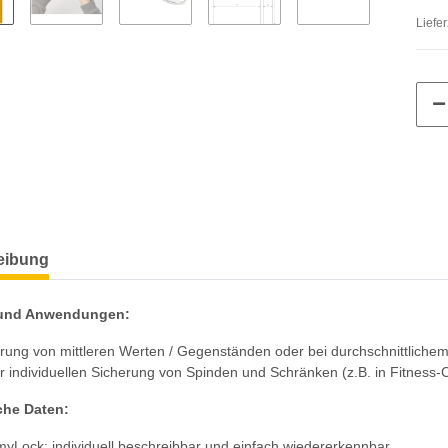
Liefer
eibung
 und Anwendungen:
rung von mittleren Werten / Gegenständen oder bei durchschnittlichem 
ur individuellen Sicherung von Spinden und Schränken (z.B. in Fitness-
che Daten:
myLock: individuell beschreibbar und einfach wiedererkennbar