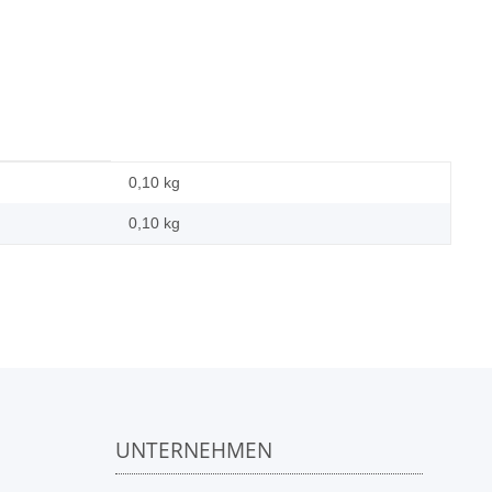
0,10 kg
0,10
kg
UNTERNEHMEN
n