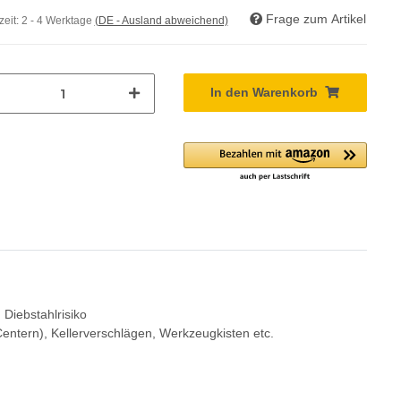
Frage zum Artikel
zeit:
2 - 4 Werktage
(DE - Ausland abweichend)
In den Warenkorb
Diebstahlrisiko
Centern), Kellerverschlägen, Werkzeugkisten etc.