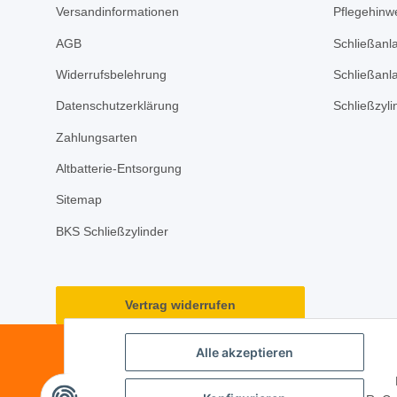
Versandinformationen
Pflegehinwe
AGB
Schließanl
Widerrufsbelehrung
Schließanl
Datenschutzerklärung
Schließzyl
Zahlungsarten
Altbatterie-Entsorgung
Sitemap
BKS Schließzylinder
Vertrag widerrufen
Alle akzeptieren