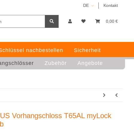
DE
Kontakt
0,00 €
Schlüssel nachbestellen
Sicherheit
angschlösser
Zubehör
Angebote
US Vorhangschloss T65AL myLock
lb