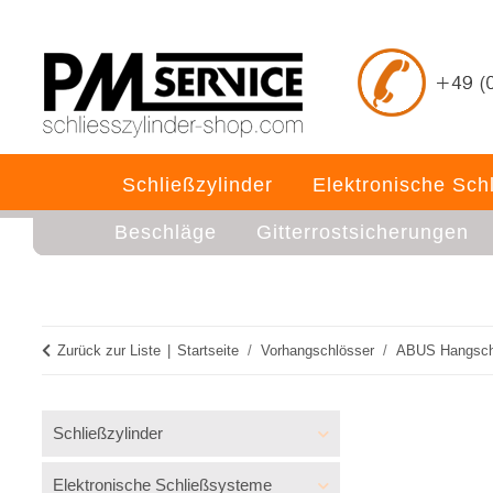
Schließzylinder
Elektronische Sch
Beschläge
Gitterrostsicherungen
Zurück zur Liste
Startseite
Vorhangschlösser
ABUS Hangsch
Schließzylinder
Elektronische Schließsysteme