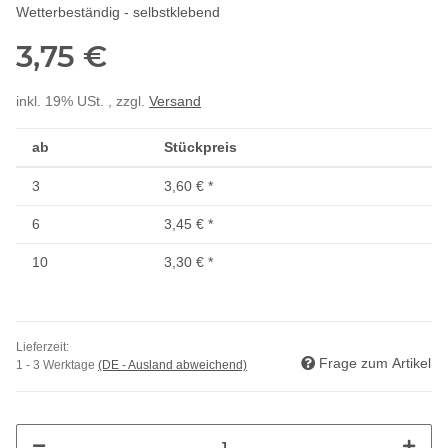
Wetterbeständig - selbstklebend
3,75 €
inkl. 19% USt. , zzgl.
Versand
ab
Stückpreis
3
3,60 €
*
6
3,45 €
*
10
3,30 €
*
Lieferzeit:
Frage zum Artikel
1 - 3 Werktage
(DE - Ausland abweichend)