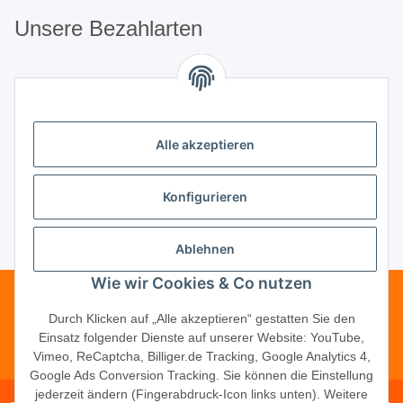
Unsere Bezahlarten
Unsere Partner
Alle akzeptieren
Unternehmen
Konfigurieren
Ablehnen
Vertrag widerrufen
Wie wir Cookies & Co nutzen
Telefonische Beratung?
·
+49 (0) 5246
Durch Klicken auf „Alle akzeptieren“ gestatten Sie den
Einsatz folgender Dienste auf unserer Website: YouTube,
83817-16
Vimeo, ReCaptcha, Billiger.de Tracking, Google Analytics 4,
Google Ads Conversion Tracking. Sie können die Einstellung
jederzeit ändern (Fingerabdruck-Icon links unten). Weitere