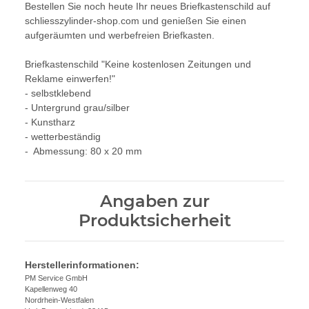
Bestellen Sie noch heute Ihr neues Briefkastenschild auf
schliesszylinder-shop.com und genießen Sie einen
aufgeräumten und werbefreien Briefkasten.
Briefkastenschild "Keine kostenlosen Zeitungen und
Reklame einwerfen!"
- selbstklebend
- Untergrund grau/silber
- Kunstharz
- wetterbeständig
- Abmessung: 80 x 20 mm
Angaben zur
Produktsicherheit
Herstellerinformationen:
PM Service GmbH
Kapellenweg 40
Nordrhein-Westfalen