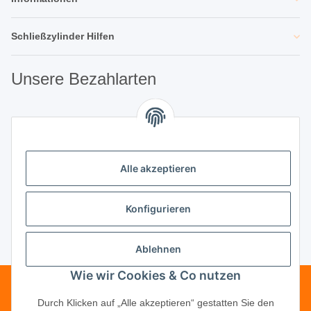
Schließzylinder Hilfen
Unsere Bezahlarten
Unsere Partner
Alle akzeptieren
Unternehmen
Konfigurieren
Ablehnen
Vertrag widerrufen
Wie wir Cookies & Co nutzen
Telefonische Beratung?
·
+49 (0) 5246
Durch Klicken auf „Alle akzeptieren“ gestatten Sie den