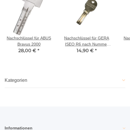
Nachschlüssel für ABUS
Nachschlüssel für GERA
Nac
Bravus 2000
ISEO R6 nach Nummer
28,00 €
*
AGL000001 bis
14,90 €
*
AGL015328
Kategorien
Informationen