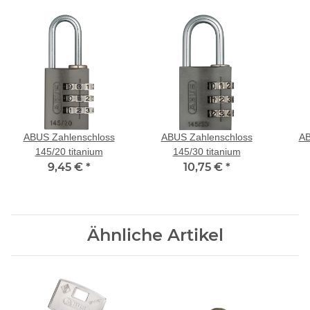
ABUS Zahlenschloss
ABUS Zahlenschloss
AB
145/20 titanium
145/30 titanium
9,45 €
*
10,75 €
*
Ähnliche Artikel