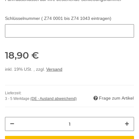
Schlüsselnummer ( Z74 0001 bis Z74 1043 eintragen)
Schlüsselnummer ( Z74 0001 bis Z74 1043 eintragen)
18,90 €
inkl. 19% USt. , zzgl.
Versand
Lieferzeit:
Frage zum Artikel
3 - 5 Werktage
(DE - Ausland abweichend)