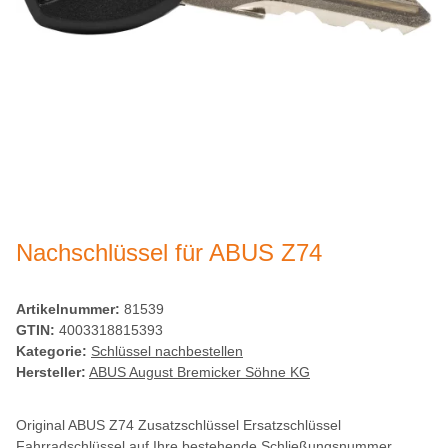
Nachschlüssel für ABUS Z74
Artikelnummer:
81539
GTIN:
4003318815393
Kategorie:
Schlüssel nachbestellen
Hersteller:
ABUS August Bremicker Söhne KG
Original ABUS Z74 Zusatzschlüssel Ersatzschlüssel
Fahrradschlüssel auf Ihre bestehende Schließungsnummer