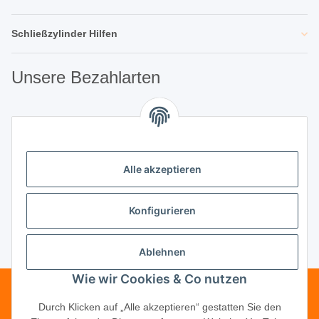
Schließzylinder Hilfen
Unsere Bezahlarten
Unsere Partner
Alle akzeptieren
Unternehmen
Konfigurieren
Ablehnen
Vertrag widerrufen
Wie wir Cookies & Co nutzen
Telefonische Beratung?
·
+49 (0) 5246
Durch Klicken auf „Alle akzeptieren“ gestatten Sie den