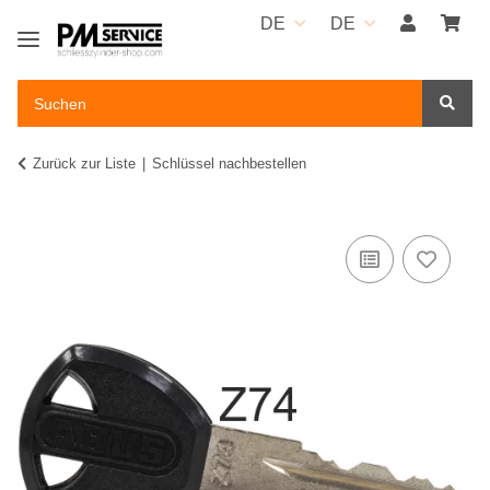
DE
DE
Zurück zur Liste
Schlüssel nachbestellen