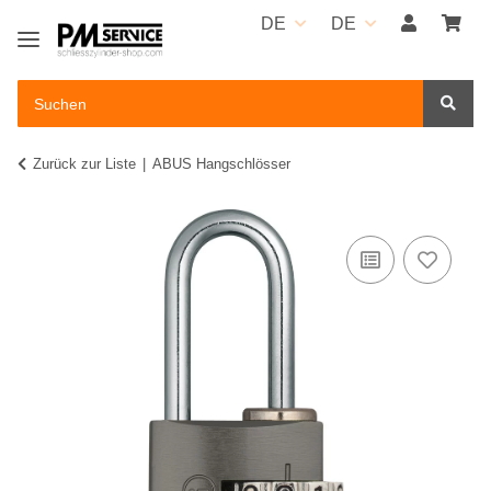
DE
DE
Zurück zur Liste
ABUS Hangschlösser