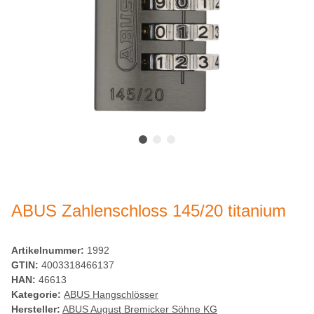
ABUS Zahlenschloss 145/20 titanium
Artikelnummer:
1992
GTIN:
4003318466137
HAN:
46613
Kategorie:
ABUS Hangschlösser
Hersteller:
ABUS August Bremicker Söhne KG