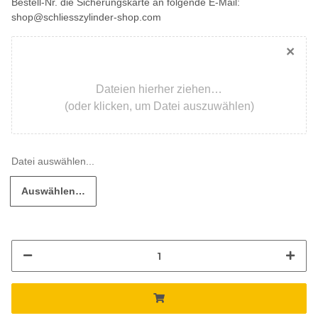
Bestell-Nr. die Sicherungskarte an folgende E-Mail:
shop@schliesszylinder-shop.com
×
Dateien hierher ziehen…
(oder klicken, um Datei auszuwählen)
Auswählen…