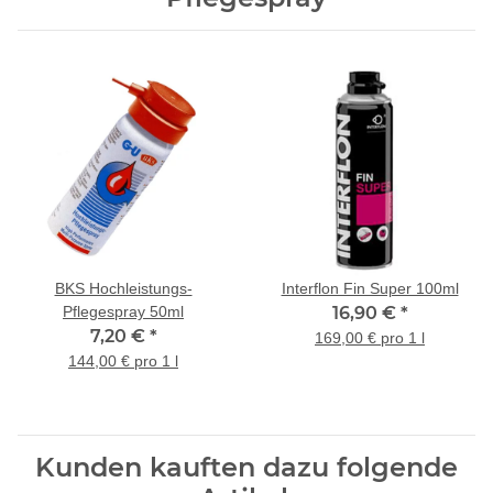
BKS Hochleistungs-
Interflon Fin Super 100ml
Pflegespray 50ml
16,90 €
*
7,20 €
*
169,00 € pro 1 l
144,00 € pro 1 l
Kunden kauften dazu folgende