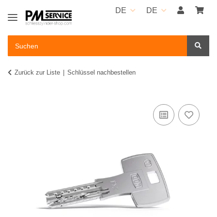
DE
DE
Zurück zur Liste
Schlüssel nachbestellen