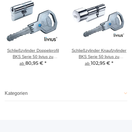
Schließzylinder Doppelprofil
Schließzylinder Knaufzylinder
BKS Serie 50 livius zu
BKS Serie 50 livius zu
bestehender Schließung
80,95 €
*
bestehender Schließung
102,95 €
*
ab
ab
Kategorien