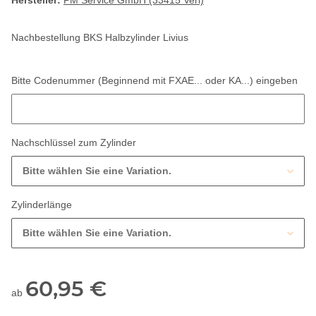
Hersteller:
PM Service GmbH (33415 Verl)
Nachbestellung BKS Halbzylinder Livius
Bitte Codenummer (Beginnend mit FXAE... oder KA...) eingeben
Bitte Codenummer (Beginnend mit FXAE... oder KA...) eingeben
Nachschlüssel zum Zylinder
Bitte wählen Sie eine Variation.
Zylinderlänge
Bitte wählen Sie eine Variation.
60,95 €
ab