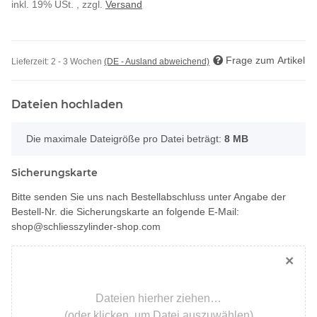
inkl. 19% USt. , zzgl.
Versand
Frage zum Artikel
Lieferzeit:
2 - 3 Wochen
(DE - Ausland abweichend)
Dateien hochladen
x
Die maximale Dateigröße pro Datei beträgt:
8 MB
Sicherungskarte
Bitte senden Sie uns nach Bestellabschluss unter Angabe der
Bestell-Nr. die Sicherungskarte an folgende E-Mail:
shop@schliesszylinder-shop.com
×
Dateien hierher ziehen…
(oder klicken, um Datei auszuwählen)