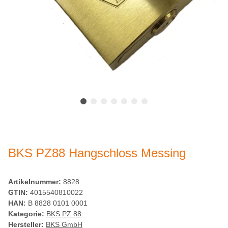
BKS PZ88 Hangschloss Messing
Artikelnummer:
8828
GTIN:
4015540810022
HAN:
B 8828 0101 0001
Kategorie:
BKS PZ 88
Hersteller:
BKS GmbH