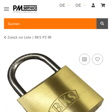
DE
DE
Zurück zur Liste
BKS PZ 88